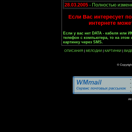
28.03.2005
- Полностью измене
Если Вас интересует по
интернете может
Если у вас нет DATA - кабеля или И
телефон с компьютера, то на этом
картинку через SMS.
ОПИСАНИЯ
|
МЕЛОДИИ
|
КАРТИНКИ
|
ВИД
© Copyrig
Al